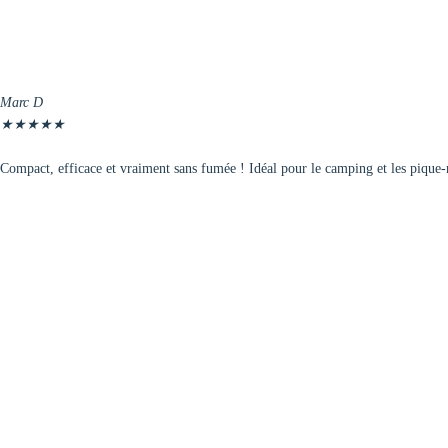
Marc D
★
★
★
★
★
Compact, efficace et vraiment sans fumée ! Idéal pour le camping et les pique-