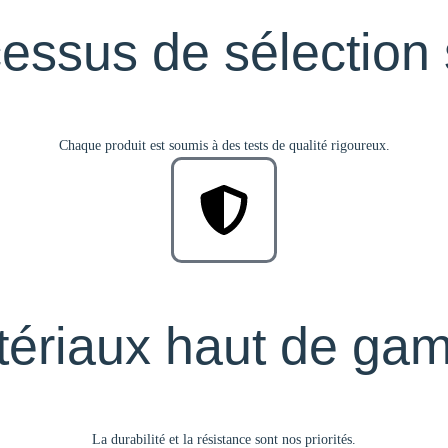
essus de sélection s
Chaque produit est soumis à des tests de qualité rigoureux.
tériaux haut de ga
La durabilité et la résistance sont nos priorités.